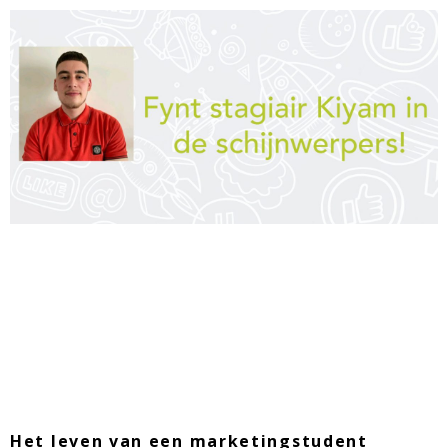
Een week uit het
leven van een Fynt
stagiair
Het leven van een marketingstudent