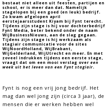
bestaat niet alleen uit feesten, partijen en
school, er is meer dan dat. Namelijk
stagelopen bij een goed (en leuk) bedrijf.
Zo kwam afgelopen april
eerstejaarsstudent Kiyam bij Fynt terecht.
Tijdens zijn stage is hij voor dochterbedrijf
Fynt Media, beter bekend onder de naam
WijBusinessNieuws, aan de slag gegaan.
Tijdens zijn stage is hij werkzaam als
stagiair communicatie voor de sites
WijNoordHolland, WijBrabant,
WijGelderland, WijUtrecht en meer. En met
zoveel indrukken tijdens een eerste stage,
vraagt dat om een mooi verslag over
een
week uit het leven van een Fynt stagiair
.
Fynt is nog een vrij jong bedrijf. Het
mag dan wel jong zijn (circa 3 jaar), de
mensen die er werken hebben wel