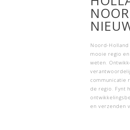
HOLL
NOORD
NIEU
Noord-Holland 
mooie regio en
weten. Ontwikk
verantwoordeli
communicatie r
de regio. Fynt 
ontwikkelingsbe
en verzenden v