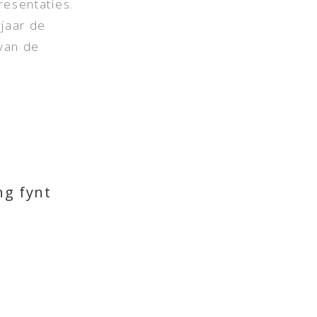
resentaties.
 jaar de
van de