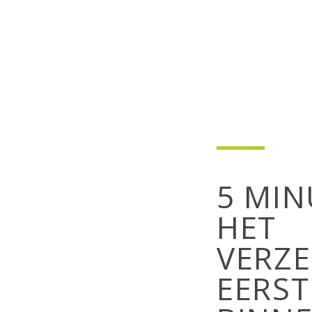
5 MIN
HET
VERZ
EERST