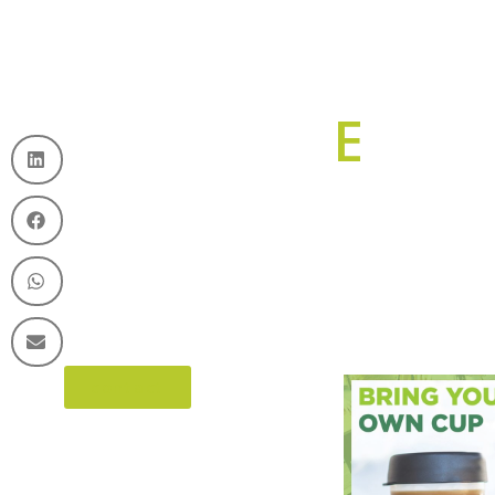
EEN GREEP UIT ONZE
contact