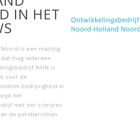
AND
 IN HET
WS
Noord is een machtig
 dat mag iedereen
elingsbedrijf NHN is
jk voor de
ondom bedrijvigheid in
helpt het
drijf met het schrijven
an de persberichten.