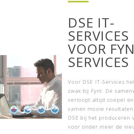
DSE IT-
SERVICES 
VOOR FY
SERVICES
Voor DSE IT-Services h
zwak bij Fynt. De samen
verloopt altijd soepel e
samen mooie resultaten.
DSE bij het produceren 
voor onder meer de nie