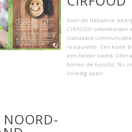
CIRFOOD
Voor de Italiaanse bedri
CIRFOOD ontwikkelden 
standaard communicatiel
restaurants. Een korte 
een helder beeld. Uiter
binnen de huisstijl. Nu s
volledig open.
O NOORD-