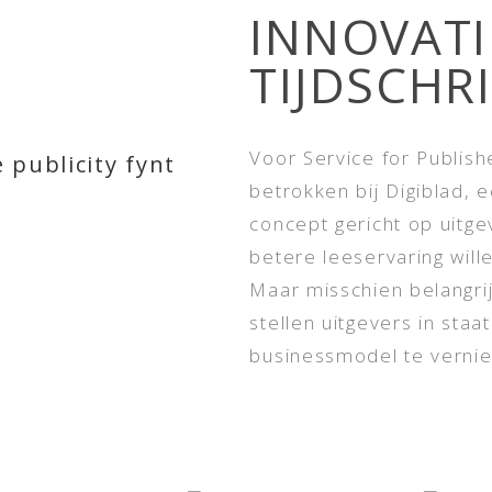
INNOVATI
TIJDSCHR
Voor Service for Publis
betrokken bij Digiblad, 
concept gericht op uitge
betere leeservaring will
Maar misschien belangri
stellen uitgevers in staa
businessmodel te verni