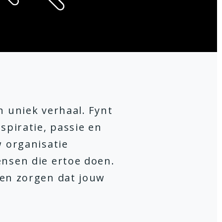
n uniek verhaal. Fynt
nspiratie, passie en
w organisatie
ensen die ertoe doen.
 en zorgen dat jouw