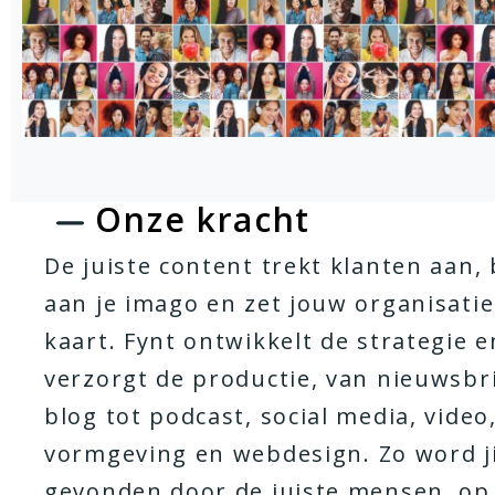
Onze kracht
De juiste content trekt klanten aan,
aan je imago en zet jouw organisatie
kaart. Fynt ontwikkelt de strategie e
verzorgt de productie, van nieuwsbr
blog tot podcast, social media, video
vormgeving en webdesign. Zo word ji
gevonden door de juiste mensen, op