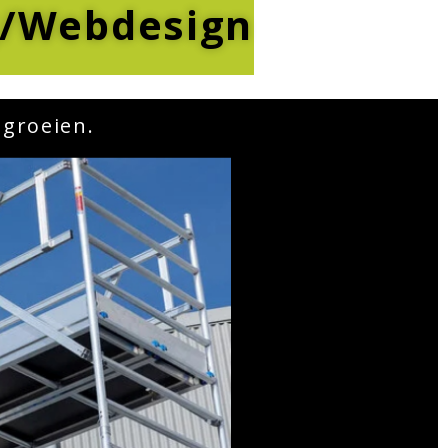
/Webdesign
 groeien.