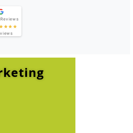
 Reviews
eviews
rketing