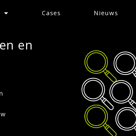
Cases
Nieuws
den en
en
uw