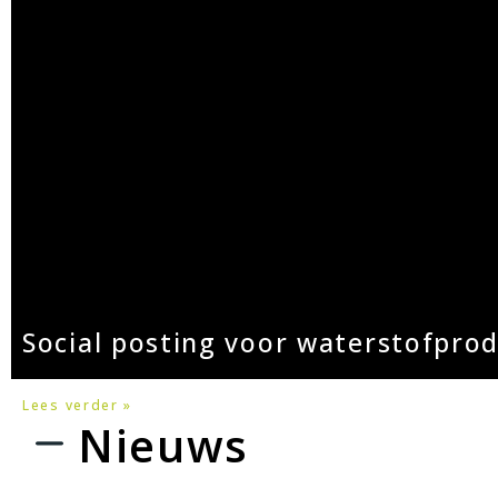
Social posting voor waterstofpro
Lees verder »
Nieuws