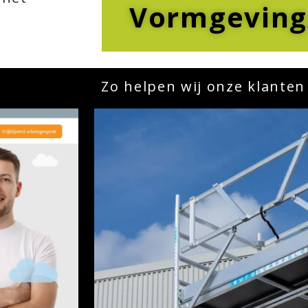
Vormgeving
Zo helpen wij onze klanten