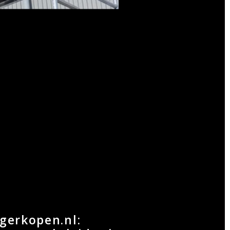
igerkopen.nl: