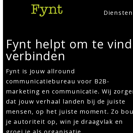
Diensten
Fynt helpt om te vin
verbinden
Fynt is jouw allround
communicatiebureau voor B2B-
marketing en communicatie. Wij zorg
dat jouw verhaal landen bij de juiste
mensen, op het juiste moment. Zo bo
je autoriteit op, win je draagvlak en
groei je als organisatie.