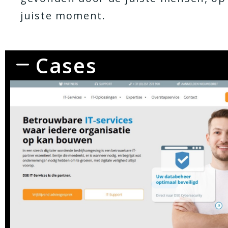
juiste moment.
Cases