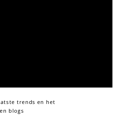
aatste trends en het
 en blogs